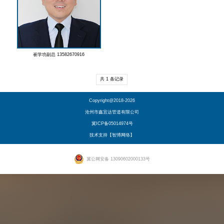
崔学功副总 13582670916
共 1 条记录
Copyright@2018-2026
沧州市鑫宜达管道有限公司
冀ICP备05014974号
技术支持【智博网络】
冀公网安备 13090602000133号