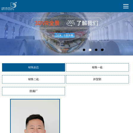
销售副总
销售一处
销售二处
外贸部
防腐厂