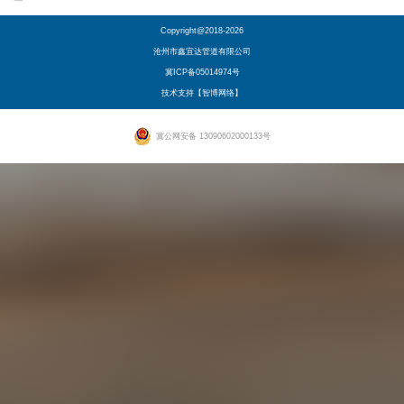
Copyright@2018-2026
沧州市鑫宜达管道有限公司
冀ICP备05014974号
技术支持【智博网络】
冀公网安备 13090602000133号