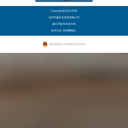
Copyright@2018-2026
沧州市鑫宜达管道有限公司
冀ICP备05014974号
技术支持【智博网络】
冀公网安备 13090602000133号