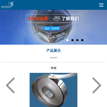
产品展示
product
带钢